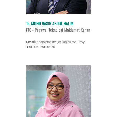
Ts. MOHD NASIR ABDUL HALIM
F10 - Pegawai Teknologi Maklumat Kanan
Email
: nasirhalim[at]usim.edu.my
Tel
: 06-798 6276