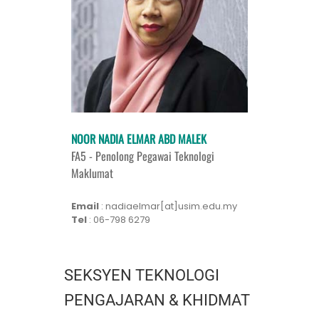
NOOR NADIA ELMAR ABD MALEK
FA5 - Penolong Pegawai Teknologi
Maklumat
Email
: nadiaelmar[at]usim.edu.my
Tel
: 06-798 6279
SEKSYEN TEKNOLOGI
PENGAJARAN & KHIDMAT