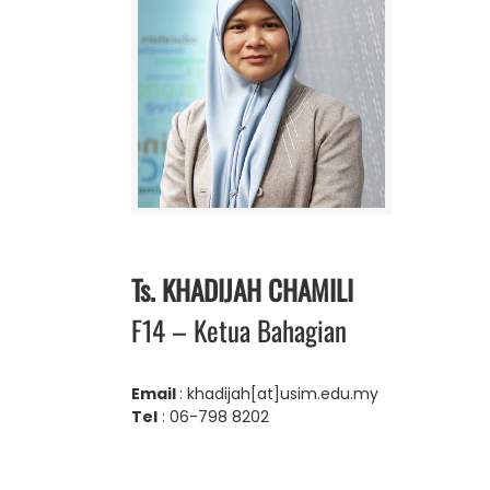
Ts. KHADIJAH CHAMILI
F14 – Ketua Bahagian
Email
: khadijah[at]usim.edu.my
Tel
: 06-798 8202