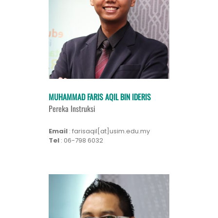
MUHAMMAD FARIS AQIL BIN IDERIS
Pereka Instruksi
Email
: farisaqil[at]usim.edu.my
Tel
: 06-798 6032