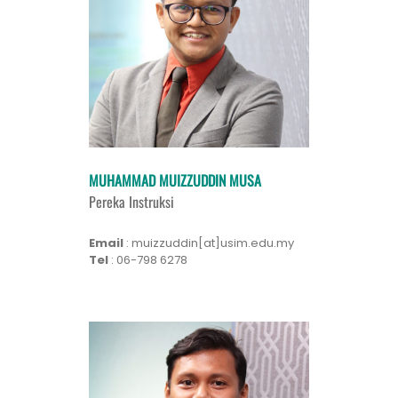
MUHAMMAD MUIZZUDDIN MUSA
Pereka Instruksi
Email
: muizzuddin[at]usim.edu.my
Tel
: 06-798 6278