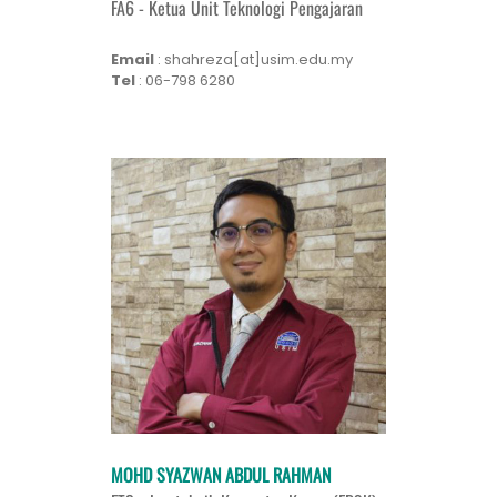
FA6 - Ketua Unit Teknologi Pengajaran
Email
: shahreza[at]usim.edu.my
Tel
: 06-798 6280
MOHD SYAZWAN ABDUL RAHMAN