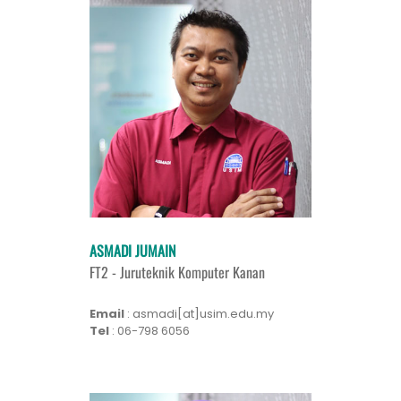
ASMADI JUMAIN
FT2 - Juruteknik Komputer Kanan
Email
: asmadi[at]usim.edu.my
Tel
: 06-798 6056