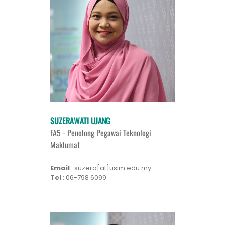
SUZERAWATI UJANG
FA5 - Penolong Pegawai Teknologi
Maklumat
Email
: suzera[at]usim.edu.my
Tel
: 06-798 6099