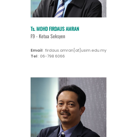
Ts. MOHD FIRDAUS AMRAN
F9 - Ketua Seksyen
Email
: firdaus.amran[at]usim.edu.my
Tel
: 06-798 6066