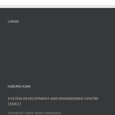
LOKASI
HUBUNGI KAMI
SYSTEM DEVELOPMENT AND ENGINEERING CENTRE
(SDEC)
Universiti Sains Islam Malaysia