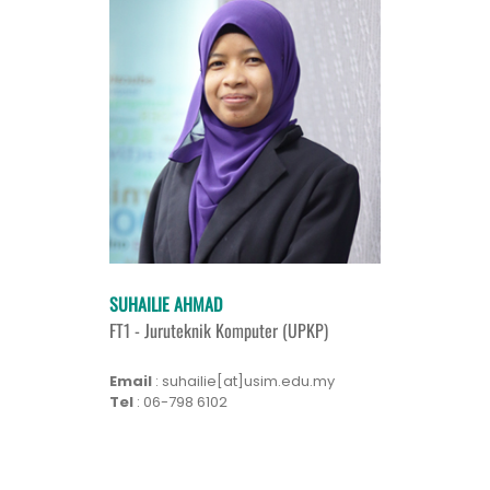
SUHAILIE AHMAD
FT1 - Juruteknik Komputer (UPKP)
Email
: suhailie[at]usim.edu.my
Tel
: 06-798 6102