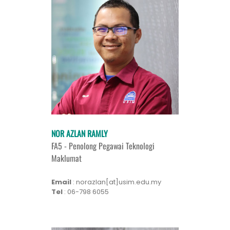
NOR AZLAN RAMLY
FA5 - Penolong Pegawai Teknologi
Maklumat
Email
: norazlan[at]usim.edu.my
Tel
: 06-798 6055