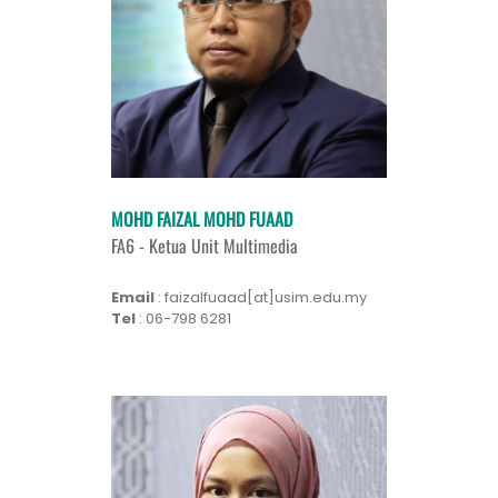
MOHD FAIZAL MOHD FUAAD
FA6 - Ketua Unit Multimedia
Email
: faizalfuaad[at]usim.edu.my
Tel
: 06-798 6281