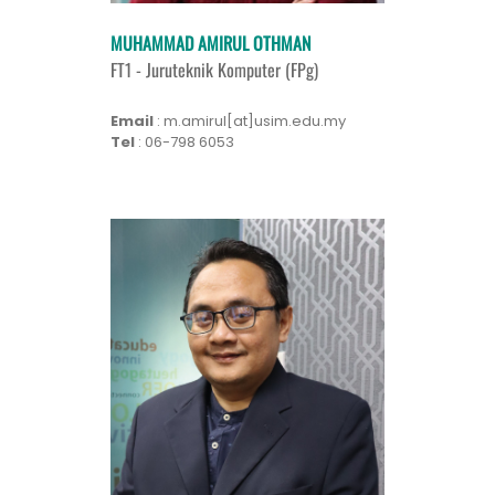
MUHAMMAD AMIRUL OTHMAN
FT1 - Juruteknik Komputer (FPg)
Email
: m.amirul[at]usim.edu.my
Tel
: 06-798 6053