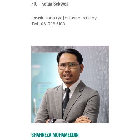
F10 - Ketua Seksyen
Email
: thuraiya[at]usim.edu.my
Tel
: 06-798 6103
SHAHREZA MOHAMEDDIN