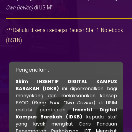
Own Device)
di USIM”
***Dahulu dikenali sebagai Baucar Staf 1 Notebook
(BS1N)
Pengenalan :
Skim INSENTIF DIGITAL KAMPUS
BARAKAH (IDKB)
ini diperkenalkan bagi
menyokong dan melaksanakan konsep
BYOD (
Bring Your Own Device
) di USIM
melalui pemberian
Insentif Digital
Kampus Barakah (IDKB)
kepada staf
yang layak mengikut Garis Panduan
Penempatan Perkakasan ICT Mengikut