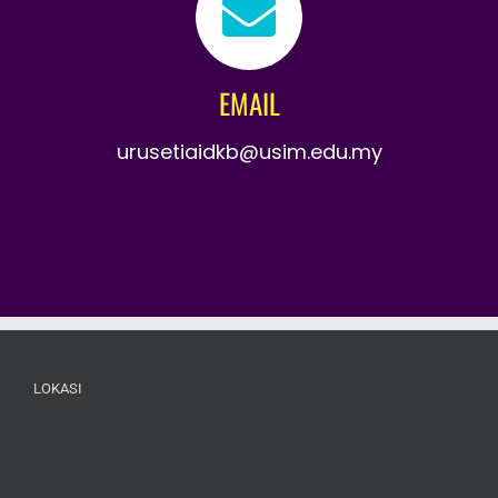
EMAIL
urusetiaidkb@usim.edu.my
LOKASI