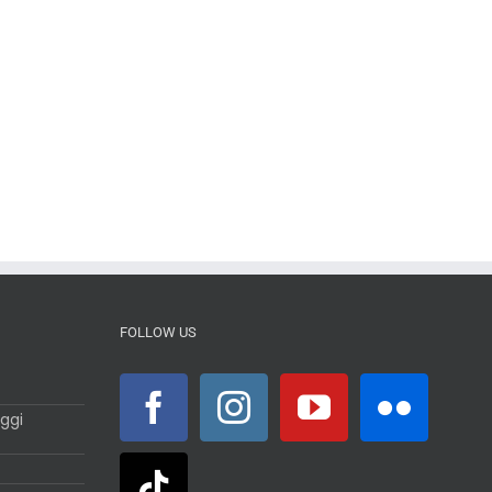
FOLLOW US
ggi