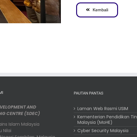
Kembali
MI
PAUTAN PANTAS
EVELOPMENT AND
Laman Web Rasmi USIM
NG CENTRE (SDEC)
Kementerian Pendidikan Tin
Malaysia (MoHE)
Sains Islam Malaysia
 Nilai
Cyber Security Malaysia