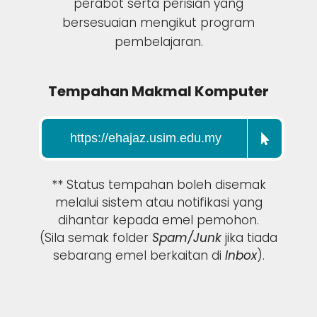
perabot serta perisian yang
bersesuaian mengikut program
pembelajaran.
Tempahan Makmal Komputer
https://ehajaz.usim.edu.my
** Status tempahan boleh disemak
melalui sistem atau notifikasi yang
dihantar kepada emel pemohon.
(Sila semak folder
Spam/Junk
jika tiada
sebarang emel berkaitan di
Inbox
).