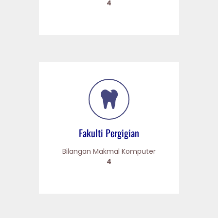
4
Fakulti Pergigian
Bilangan Makmal Komputer
4