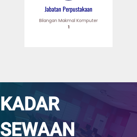
Jabatan Perpustakaan
Bilangan Makmal Komputer
1
KADAR
SEWAAN