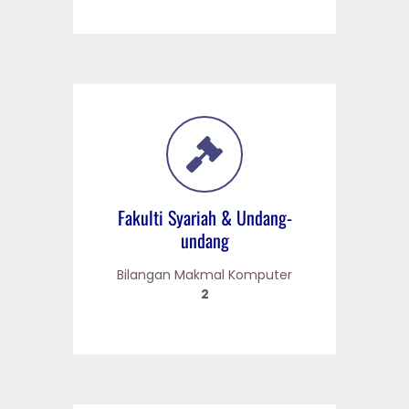
Fakulti Syariah & Undang-
undang
Bilangan Makmal Komputer
2