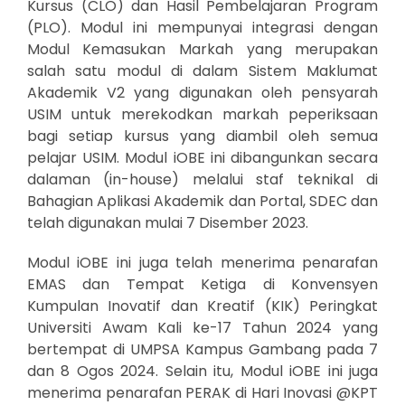
Kursus (CLO) dan Hasil Pembelajaran Program
(PLO). Modul ini mempunyai integrasi dengan
Modul Kemasukan Markah yang merupakan
salah satu modul di dalam Sistem Maklumat
Akademik V2 yang digunakan oleh pensyarah
USIM untuk merekodkan markah peperiksaan
bagi setiap kursus yang diambil oleh semua
pelajar USIM. Modul iOBE ini dibangunkan secara
dalaman (in-house) melalui staf teknikal di
Bahagian Aplikasi Akademik dan Portal, SDEC dan
telah digunakan mulai 7 Disember 2023.
Modul iOBE ini juga telah menerima penarafan
EMAS dan Tempat Ketiga di Konvensyen
Kumpulan Inovatif dan Kreatif (KIK) Peringkat
Universiti Awam Kali ke-17 Tahun 2024 yang
bertempat di UMPSA Kampus Gambang pada 7
dan 8 Ogos 2024. Selain itu, Modul iOBE ini juga
menerima penarafan PERAK di Hari Inovasi @KPT