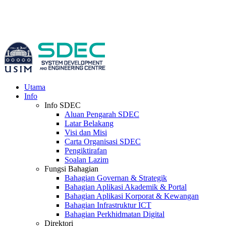
Utama
Info
Info SDEC
Aluan Pengarah SDEC
Latar Belakang
Visi dan Misi
Carta Organisasi SDEC
Pengiktirafan
Soalan Lazim
Fungsi Bahagian
Bahagian Governan & Strategik
Bahagian Aplikasi Akademik & Portal
Bahagian Aplikasi Korporat & Kewangan
Bahagian Infrastruktur ICT
Bahagian Perkhidmatan Digital
Direktori