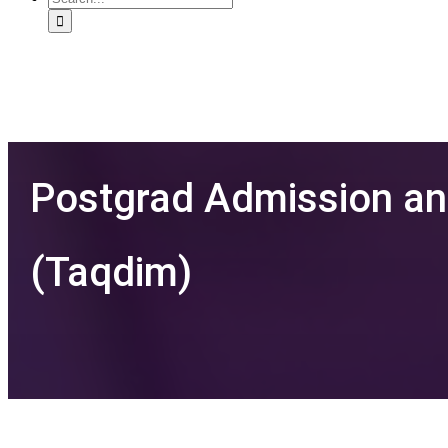
for:
Postgrad Admission an
(Taqdim)