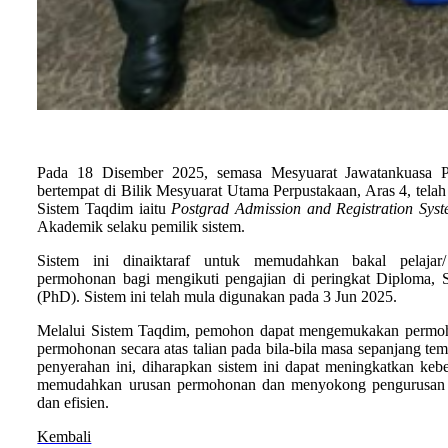
Pada 18 Disember 2025, semasa Mesyuarat Jawatankuasa 
bertempat di Bilik Mesyuarat Utama Perpustakaan, Aras 4, telah
Sistem Taqdim iaitu
Postgrad Admission and Registration Sys
Akademik selaku pemilik sistem.
Sistem ini dinaiktaraf untuk memudahkan bakal pelaj
permohonan bagi mengikuti pengajian di peringkat Diploma, S
(PhD). Sistem ini telah mula digunakan pada 3 Jun 2025.
Melalui Sistem Taqdim, pemohon dapat mengemukakan permoh
permohonan secara atas talian pada bila-bila masa sepanjang t
penyerahan ini, diharapkan sistem ini dapat meningkatkan keb
memudahkan urusan permohonan dan menyokong pengurusan a
dan efisien.
Kembali