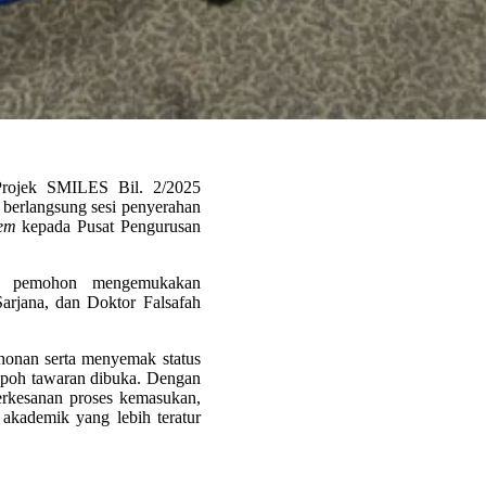
Projek SMILES Bil. 2/2025
 berlangsung sesi penyerahan
tem
kepada Pusat Pengurusan
ar/ pemohon mengemukakan
arjana, dan Doktor Falsafah
onan serta menyemak status
empoh tawaran dibuka. Dengan
erkesanan proses kemasukan,
kademik yang lebih teratur